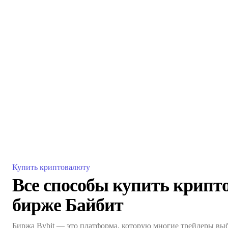
Купить криптовалюту
Все способы купить крипт
бирже Байбит
Биржа Bybit — это платформа, которую многие трейдеры выб