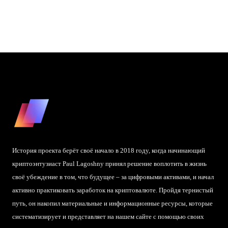
История проекта берёт своё начало в 2018 году, когда начинающий
криптоэнтузиаст Paul Lagoshny принял решение воплотить в жизнь
своё убеждение в том, что будущее – за цифровыми активами, и начал
активно практиковать заработок на криптовалюте. Пройдя тернистый
путь, он накопил материальные и информационные ресурсы, которые
систематизирует и представляет на нашем сайте с помощью своих