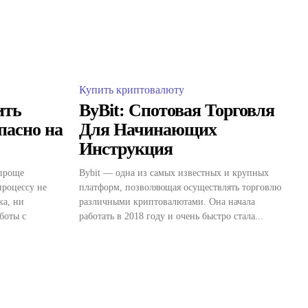
Купить криптовалюту
ить
ByBit: Спотовая Торговля
пасно на
Для Начинающих
Инструкция
 проще
Bybit — одна из самых известных и крупных
процессу не
платформ, позволяющая осуществлять торговлю
ка, ни
различными криптовалютами. Она начала
боты с
работать в 2018 году и очень быстро стала...