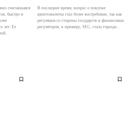
авно считавшаяся
В последнее время, вопрос о покупке
ов, быстро и
криптовалюты стал более востребован, так как
олее
регуляция со стороны государств и финансовых
х лет. Ее
регуляторов, к примеру, SEC, стала гораздо...
ой...