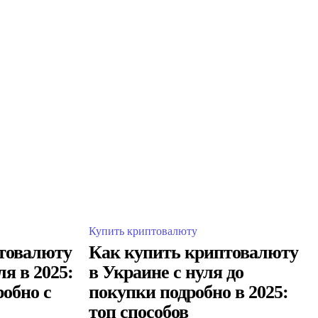
Купить криптовалюту
товалюту
Как купить криптовалюту
ля в 2025:
в Украине с нуля до
робно с
покупки подробно в 2025:
топ способов