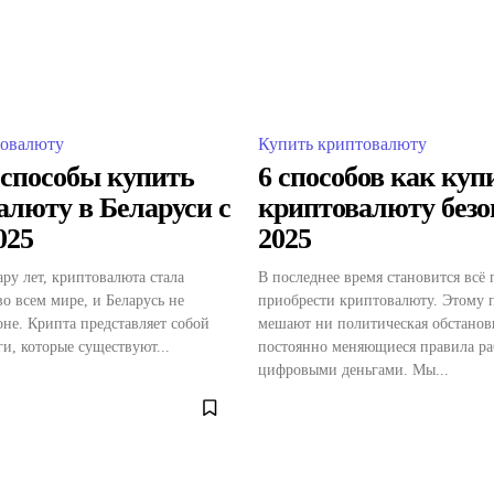
товалюту
Купить криптовалюту
способы купить
6 способов как куп
алюту в Беларуси с
криптовалюту безо
025
2025
ару лет, криптовалюта стала
В последнее время становится всё
во всем мире, и Беларусь не
приобрести криптовалюту. Этому 
оне. Крипта представляет собой
мешают ни политическая обстанов
и, которые существуют...
постоянно меняющиеся правила ра
цифровыми деньгами. Мы...