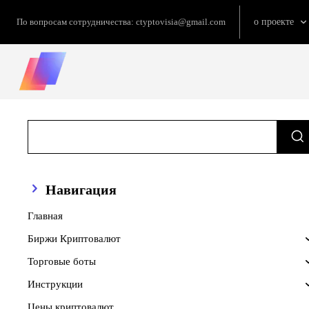
По вопросам сотрудничества:
ctyptovisia@gmail.com
о проекте
Навигация
Главная
Биржи Криптовалют
Торговые боты
Инструкции
Цены криптовалют