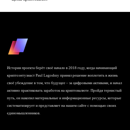
История проекта берёт своё начало в 2018 году, когда начинающий
криптоэнтузиаст Paul Lagoshny принял решение воплотить в жизнь
своё убеждение в том, что будущее – за цифровыми активами, и начал
активно практиковать заработок на криптовалюте. Пройдя тернистый
путь, он накопил материальные и информационные ресурсы, которые
систематизирует и представляет на нашем сайте с помощью своих
единомышленников.