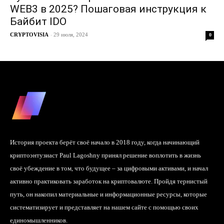
WEB3 в 2025? Пошаговая инструкция к
Байбит IDO
CRYPTOVISIA
-
29 июля, 2024
0
История проекта берёт своё начало в 2018 году, когда начинающий
криптоэнтузиаст Paul Lagoshny принял решение воплотить в жизнь
своё убеждение в том, что будущее – за цифровыми активами, и начал
активно практиковать заработок на криптовалюте. Пройдя тернистый
путь, он накопил материальные и информационные ресурсы, которые
систематизирует и представляет на нашем сайте с помощью своих
единомышленников.