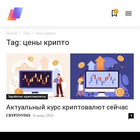
0
Домой
Теги
цены крипто
Tag: цены крипто
Заработок криптовалюты
Актуальный курс криптовалют сейчас
CRYPTOVISIA
-
6 июня, 2024
0