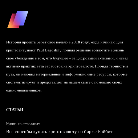
История проекта берёт своё начало в 2018 году, когда начинающий
криптоэнтузиаст Paul Lagoshny принял решение воплотить в жизнь
своё убеждение в том, что будущее – за цифровыми активами, и начал
активно практиковать заработок на криптовалюте. Пройдя тернистый
путь, он накопил материальные и информационные ресурсы, которые
систематизирует и представляет на нашем сайте с помощью своих
единомышленников.
СТАТЬИ
Купить криптовалюту
Все способы купить криптовалюту на бирже Байбит