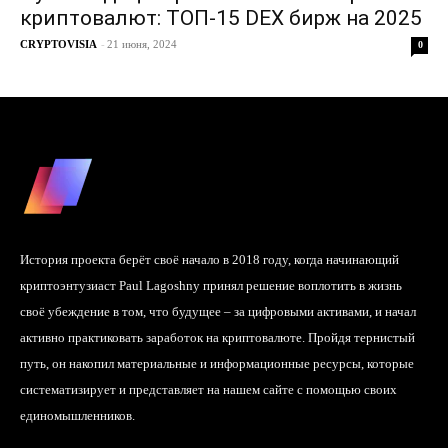
криптовалют: ТОП-15 DEX бирж на 2025
CRYPTOVISIA
-
21 июня, 2024
0
История проекта берёт своё начало в 2018 году, когда начинающий
криптоэнтузиаст Paul Lagoshny принял решение воплотить в жизнь
своё убеждение в том, что будущее – за цифровыми активами, и начал
активно практиковать заработок на криптовалюте. Пройдя тернистый
путь, он накопил материальные и информационные ресурсы, которые
систематизирует и представляет на нашем сайте с помощью своих
единомышленников.