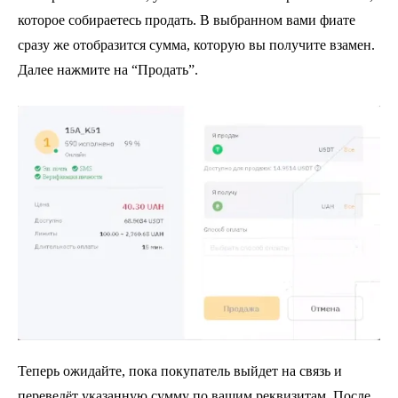
которое собираетесь продать. В выбранном вами фиате
сразу же отобразится сумма, которую вы получите взамен.
Далее нажмите на “Продать”.
Теперь ожидайте, пока покупатель выйдет на связь и
переведёт указанную сумму по вашим реквизитам. После