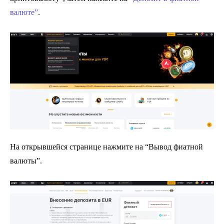
валюте”
.
На открывшейся странице нажмите на “Вывод фиатной
валюты”.