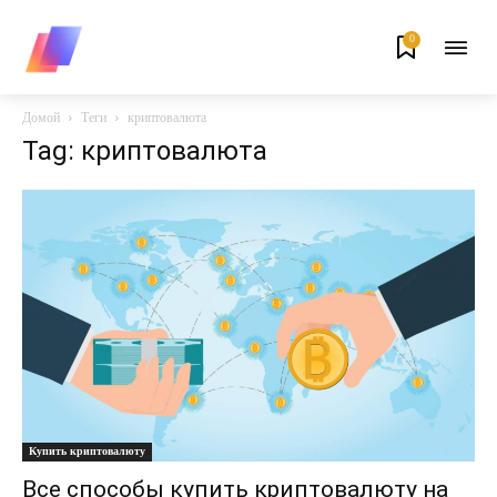
0
Домой
Теги
криптовалюта
Tag: криптовалюта
Купить криптовалюту
Все способы купить криптовалюту на