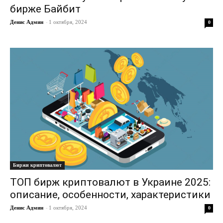
бирже Байбит
Денис Админ
-
1 октября, 2024
0
Биржи криптовалют
ТОП бирж криптовалют в Украине 2025:
описание, особенности, характеристики
Денис Админ
-
1 октября, 2024
0