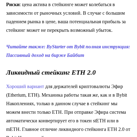
Риски
: цена актива в стейкинге может колебаться в
зависимости от рыночных условий. В случае с большим
падением рынка в цене, ваша потенциальная прибыль за
стейкинг может не перекрыть возможный убыток.
Читайте также: ByStarter от Bybit полная инструкция:
Пассивный доход на бирже Байбит
Ликвидный стейкинг ETH 2.0
Хороший вариант
для держателей криптовалюты Эфир
(Etherium, ETH). Механика работы такая же, как и в Bybit
Накоплениях, только в данном случае в стейкинг мы
можем внести только ETH. При отправке Эфира система
автоматически конвертирует его в токен stETH или в
mETH. Главное отличие ликвидного стейкинга ETH 2.0 от