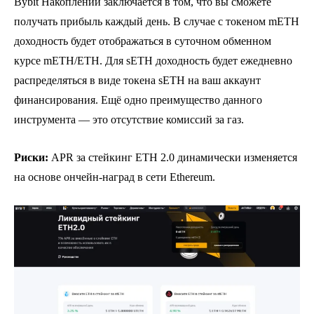
Bybit Накоплений заключается в том, что вы сможете
получать прибыль каждый день. В случае с токеном mETH
доходность будет отображаться в суточном обменном
курсе mETH/ETH. Для sETH доходность будет ежедневно
распределяться в виде токена sETH на ваш аккаунт
финансирования. Ещё одно преимущество данного
инструмента — это отсутствие комиссий за газ.
Риски:
APR за стейкинг ETH 2.0 динамически изменяется
на основе ончейн-наград в сети Ethereum.